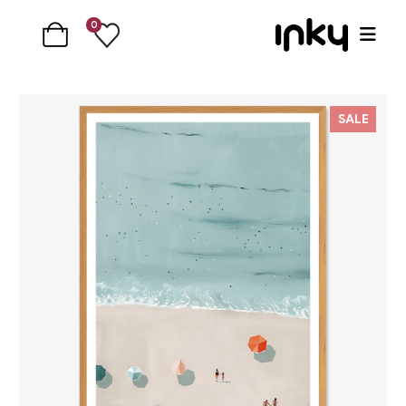
0
SALE