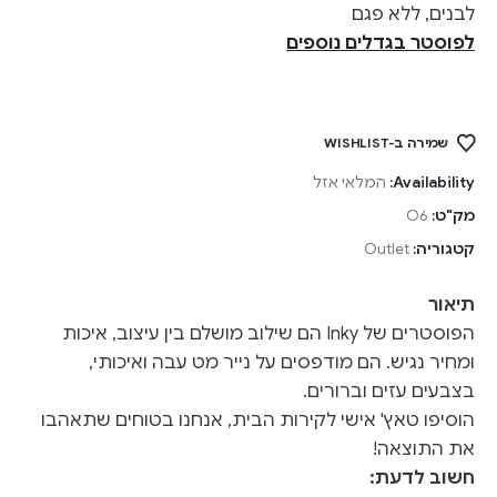
לבנים, ללא פגם
לפוסטר בגדלים נוספים
שמירה ב-WISHLIST
Availability:
המלאי אזל
מק"ט:
O6
קטגוריה:
Outlet
תיאור
הפוסטרים של Inky הם שילוב מושלם בין עיצוב, איכות
ומחיר נגיש. הם מודפסים על נייר מט עבה ואיכותי,
בצבעים עזים וברורים.
הוסיפו טאץ' אישי לקירות הבית, אנחנו בטוחים שתאהבו
את התוצאה!
חשוב לדעת: