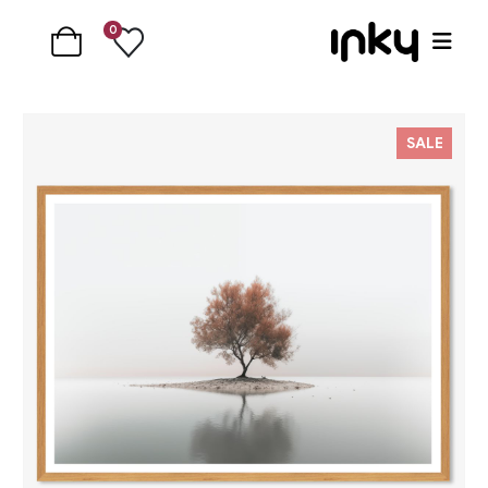
0
SALE