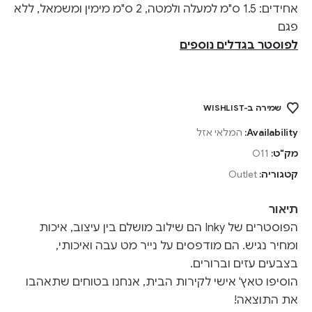
אחידים: 1.5 ס"מ למעלה ולמטה, 2 ס"מ מימין ומשמאל, ללא
פגם
לפוסטר בגדלים נוספים
שמירה ב-WISHLIST
Availability:
המלאי אזל
מק"ט:
O11
קטגוריה:
Outlet
תיאור
הפוסטרים של Inky הם שילוב מושלם בין עיצוב, איכות
ומחיר נגיש. הם מודפסים על נייר מט עבה ואיכותי,
בצבעים עזים וברורים.
הוסיפו טאץ' אישי לקירות הבית, אנחנו בטוחים שתאהבו
את התוצאה!