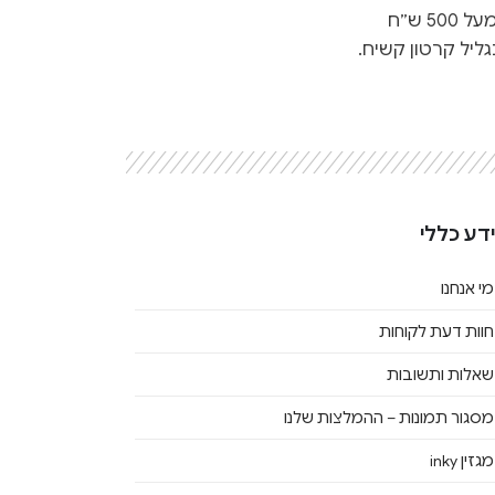
 ש״ח
ליל קרטון קשיח.
דע כללי
מי אנחנו
חוות דעת לקוחות
שאלות ותשובות
מסגור תמונות – ההמלצות שלנו
מגזין inky