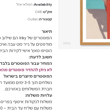
Availability:
המלאי אזל
מק"ט:
O48
קטגוריה:
Outlet
תיאור
הפוסטרים של nky
מודפסים על נייר מט עבה ואיכו
הוסיפו טאץ' אישי לקירות הבי
חשוב לדעת:
המחיר עבור הפוסטרים בלבד ו
לא ניתן להחזיר פוסטרים מה
הפוסטרים מיוצרים בישראל
חברת המשלוחים באזורכם.
עלויות משלוח:
משלוח לנקודות איסוף בפריסה אר
משלוח עם שליח עד הבית – 40 ש"ח