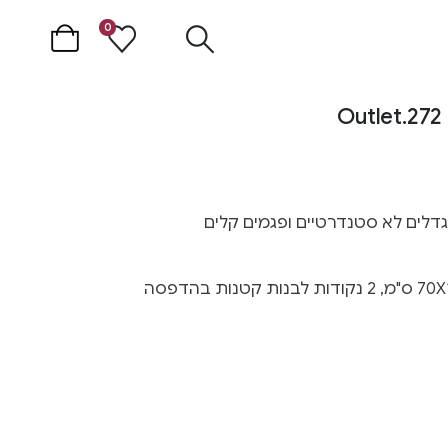
0
פוסטר מהאאוטלט – גודל 70X100 ס"מ, 2 נקודות לבנות קטנות בהדפסה