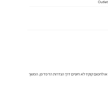
Outlet
ן לבחור לאפשר או לחסום קוקיז לא חיוניים דרך הגדרות הדפדפן. המשך