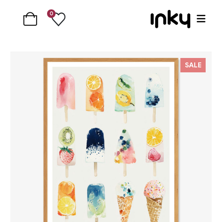
0
SALE