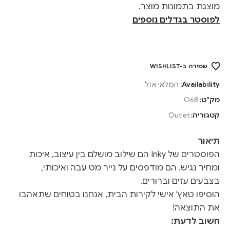
מוצגת בתמונות מוצר.
לפוסטר בגדלים נוספים
שמירה ב-WISHLIST
Availability:
המלאי אזל
מק"ט:
O68
קטגוריה:
Outlet
תיאור
הפוסטרים של Inky הם שילוב מושלם בין עיצוב, איכות
ומחיר נגיש. הם מודפסים על נייר מט עבה ואיכותי,
בצבעים עזים וברורים.
הוסיפו טאץ' אישי לקירות הבית, אנחנו בטוחים שתאהבו
את התוצאה!
חשוב לדעת: