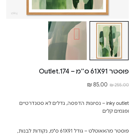
פוסטר 61X91 ס״מ – Outlet.174
₪
85.00
₪
255.00
inky outlet – נסיונות הדפסה, גדלים לא סטנדרטיים
ופגמים קלים
פוסטר מהאאוטלט – גודל 61X91 ס"מ, נקודות לבנות,