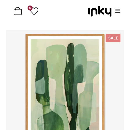
0
SALE