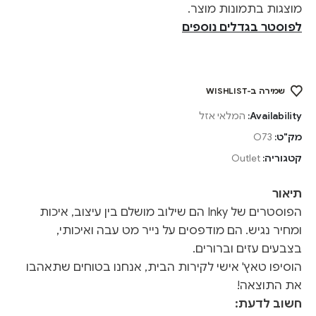
מוצגות בתמונות מוצר.
לפוסטר בגדלים נוספים
שמירה ב-WISHLIST
Availability:
המלאי אזל
מק"ט:
O73
קטגוריה:
Outlet
תיאור
הפוסטרים של Inky הם שילוב מושלם בין עיצוב, איכות
ומחיר נגיש. הם מודפסים על נייר מט עבה ואיכותי,
בצבעים עזים וברורים.
הוסיפו טאץ' אישי לקירות הבית, אנחנו בטוחים שתאהבו
את התוצאה!
חשוב לדעת: