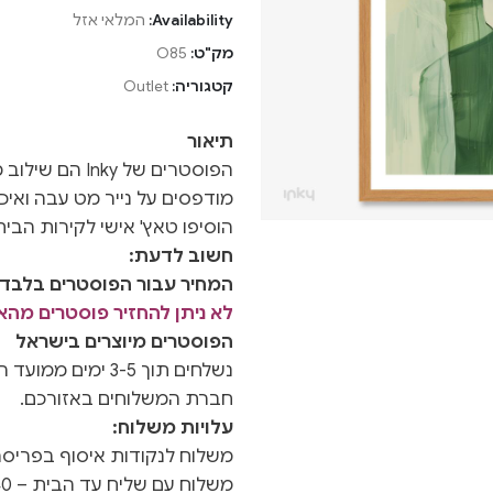
Availability:
המלאי אזל
מק"ט:
O85
קטגוריה:
Outlet
תיאור
הפוסטרים של nky
מודפסים על נייר מט עבה ואיכו
הוסיפו טאץ' אישי לקירות הבי
חשוב לדעת:
המחיר עבור הפוסטרים בלבד ו
לא ניתן להחזיר פוסטרים מה
הפוסטרים מיוצרים בישראל
חברת המשלוחים באזורכם.
עלויות משלוח:
משלוח לנקודות איסוף בפריסה אר
משלוח עם שליח עד הבית – 40 ש"ח