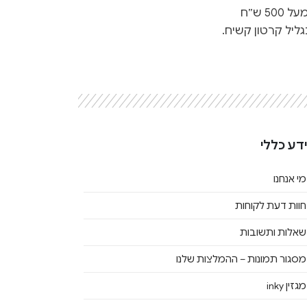
 ש״ח
ליל קרטון קשיח.
דע כללי
מי אנחנו
חוות דעת לקוחות
שאלות ותשובות
מסגור תמונות – ההמלצות שלנו
מגזין inky