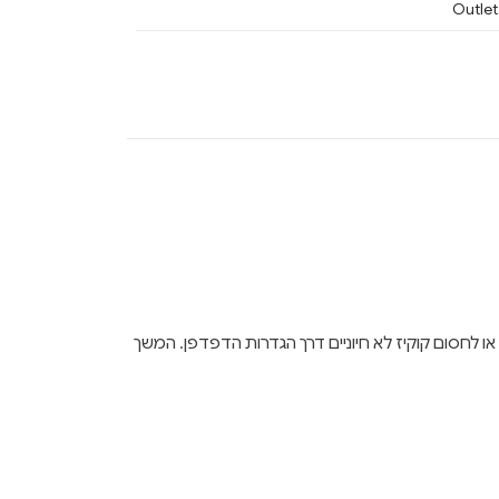
Outlet
ן לבחור לאפשר או לחסום קוקיז לא חיוניים דרך הגדרות הדפדפן. המשך