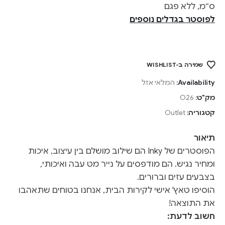
ס״מ, ללא פגם
לפוסטר בגדלים נוספים
שמירה ב-WISHLIST
Availability:
המלאי אזל
מק"ט:
O26
קטגוריה:
Outlet
תיאור
הפוסטרים של Inky הם שילוב מושלם בין עיצוב, איכות
ומחיר נגיש. הם מודפסים על נייר מט עבה ואיכותי,
בצבעים עזים וברורים.
הוסיפו טאץ' אישי לקירות הבית, אנחנו בטוחים שתאהבו
את התוצאה!
חשוב לדעת: