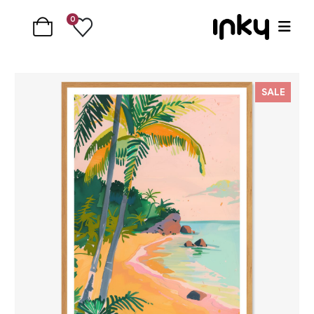
0
SALE