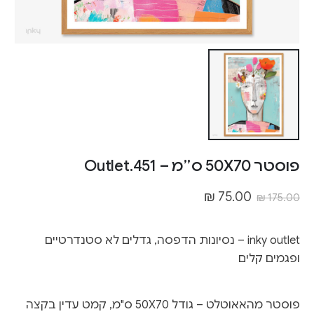
פוסטר 50X70 ס״מ – Outlet.451
₪
75.00
₪
175.00
inky outlet – נסיונות הדפסה, גדלים לא סטנדרטיים
ופגמים קלים
פוסטר מהאאוטלט – גודל 50X70 ס"מ, קמט עדין בקצה