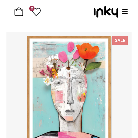
0
SALE