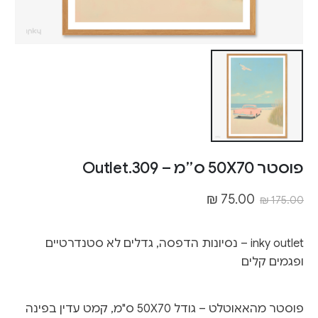
פוסטר 50X70 ס״מ – Outlet.309
₪
75.00
₪
175.00
inky outlet – נסיונות הדפסה, גדלים לא סטנדרטיים
ופגמים קלים
פוסטר מהאאוטלט – גודל 50X70 ס"מ, קמט עדין בפינה