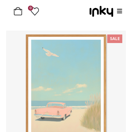
0
SALE