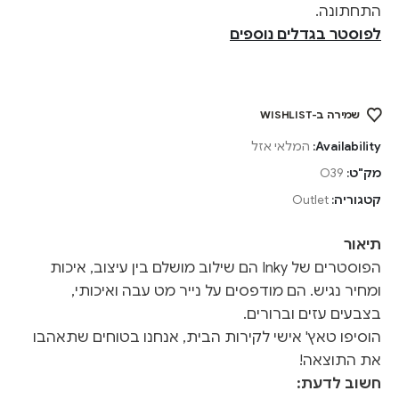
התחתונה.
לפוסטר בגדלים נוספים
שמירה ב-WISHLIST
Availability:
המלאי אזל
מק"ט:
O39
קטגוריה:
Outlet
תיאור
הפוסטרים של Inky הם שילוב מושלם בין עיצוב, איכות
ומחיר נגיש. הם מודפסים על נייר מט עבה ואיכותי,
בצבעים עזים וברורים.
הוסיפו טאץ' אישי לקירות הבית, אנחנו בטוחים שתאהבו
את התוצאה!
חשוב לדעת: