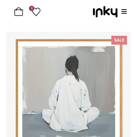
0
SALE