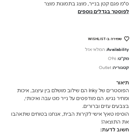
ס"מ פגם קטן בנייר, מוצג בתמונות מוצר
לפוסטר בגדלים נוספים
שמירה ב-WISHLIST
Availability:
המלאי אזל
מק"ט:
O96
קטגוריה:
Outlet
תיאור
הפוסטרים של Inky הם שילוב מושלם בין עיצוב, איכות
ומחיר נגיש. הם מודפסים על נייר מט עבה ואיכותי,
בצבעים עזים וברורים.
הוסיפו טאץ' אישי לקירות הבית, אנחנו בטוחים שתאהבו
את התוצאה!
חשוב לדעת: