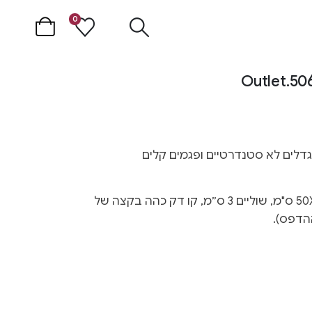
0
פוסטר מהאאוטלט – גודל 50X40 ס"מ, שוליים 3 ס״מ, קו דק כהה בקצה של
הדפס).