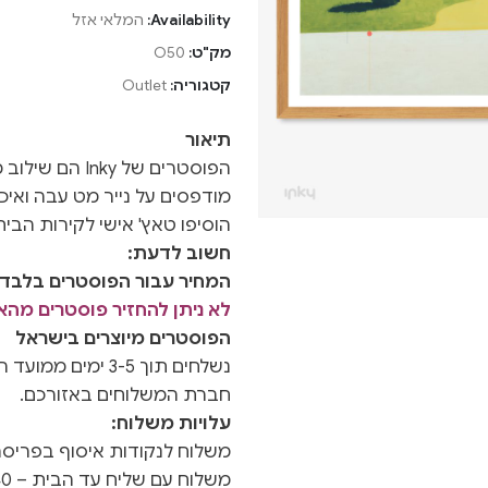
Availability:
המלאי אזל
מק"ט:
O50
קטגוריה:
Outlet
תיאור
הפוסטרים של nky
מודפסים על נייר מט עבה ואיכו
הוסיפו טאץ' אישי לקירות הבי
חשוב לדעת:
המחיר עבור הפוסטרים בלבד ו
לא ניתן להחזיר פוסטרים מה
הפוסטרים מיוצרים בישראל
חברת המשלוחים באזורכם.
עלויות משלוח:
משלוח לנקודות איסוף בפריסה אר
משלוח עם שליח עד הבית – 40 ש"ח