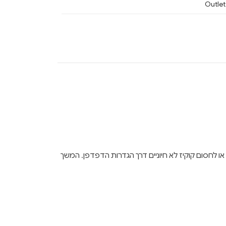
Outlet
ן לבחור לאפשר או לחסום קוקיז לא חיוניים דרך הגדרות הדפדפן. המשך