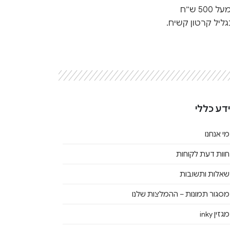
 ש״ח
ליל קרטון קשיח.
דע כללי
מי אנחנו
חוות דעת לקוחות
שאלות ותשובות
מסגור תמונות – ההמלצות שלנו
מגזין inky