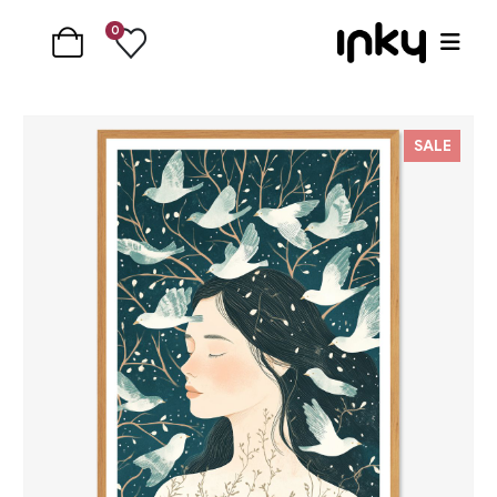
0
SALE