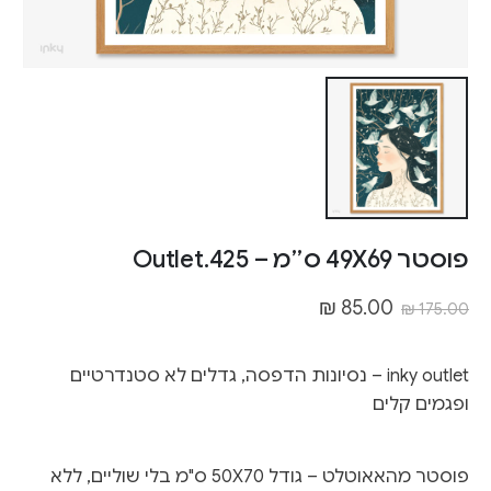
פוסטר 49X69 ס״מ – Outlet.425
₪
85.00
₪
175.00
inky outlet – נסיונות הדפסה, גדלים לא סטנדרטיים
ופגמים קלים
פוסטר מהאאוטלט – גודל 50X70 ס"מ בלי שוליים, ללא