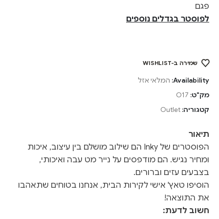
פגם
לפוסטר בגדלים נוספים
שמירה ב-WISHLIST
Availability:
המלאי אזל
מק"ט:
O17
קטגוריה:
Outlet
תיאור
הפוסטרים של Inky הם שילוב מושלם בין עיצוב, איכות
ומחיר נגיש. הם מודפסים על נייר מט עבה ואיכותי,
בצבעים עזים וברורים.
הוסיפו טאץ' אישי לקירות הבית, אנחנו בטוחים שתאהבו
את התוצאה!
חשוב לדעת: