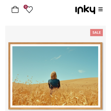
0
SALE