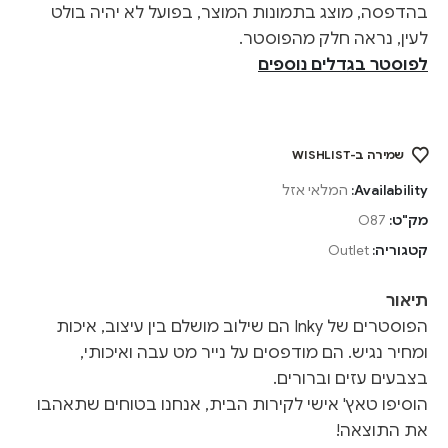
בהדפסה, מוצג בתמונות המוצר, בפועל לא יהיה בולט
לעין, נראה חלק מהפוסטר.
לפוסטר בגדלים נוספים
שמירה ב-WISHLIST
Availability:
המלאי אזל
מק"ט:
O87
קטגוריה:
Outlet
תיאור
הפוסטרים של Inky הם שילוב מושלם בין עיצוב, איכות
ומחיר נגיש. הם מודפסים על נייר מט עבה ואיכותי,
בצבעים עזים וברורים.
הוסיפו טאץ' אישי לקירות הבית, אנחנו בטוחים שתאהבו
את התוצאה!