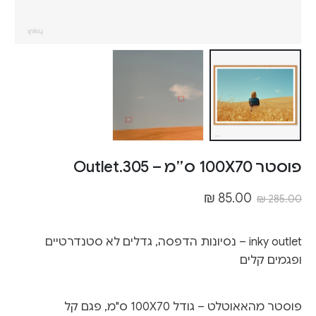
פוסטר 100X70 ס״מ – Outlet.305
₪
85.00
₪
285.00
inky outlet – נסיונות הדפסה, גדלים לא סטנדרטיים
ופגמים קלים
פוסטר מהאאוטלט – גודל 100X70 ס"מ, פגם קל