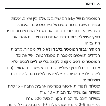
תיאור
הפוסטרים של Inky הם שילוב מושלם בין עיצוב, איכות
ומחיר נגיש. הם מודפסים על נייר מט עבה ואיכותי,
בצבעים עזים וברורים. בחרו את הגודל המתאים והוסיפו
טאץ' אישי לקירות הבית. אנחנו בטוחים שתאהבו את
התוצאה!
המחיר עבור הפוסטר בלבד ולא כולל מסגור,
מרבית
הגדלים תואמים למסגרות סטנדרטיות: איקאה וכד׳
הפוסטר מודפס מקצה לקצה בלי שוליים לבנים
אלא
אם תבחרו להוסיף שוליים לבנים באפשרויות המוצר (הם
לא יגדילו את הפוסטר אלא יהיו כלולים בגודל הנבחר) .
משלוחים:
משלוח לנקודות איסוף בפריסה ארצית רחבה – 15 ש"ח
משלוח עם שליח עד הבית – 40 ש"ח
משלוח חינם עד הבית בקנייה מעל 500 ש״ח
זמן ייצור 3-5 ימים + זמן משלוח 1-3 ימים, בכפוף לזמינות