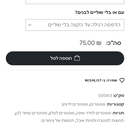
עם או בלי שוליים לבנים?
סה"כ:
₪
75.00
הוספה לסל
שמירה ב-WISHLIST
מק"ט:
000613
קטגוריות:
פוסטרים
,
פוסטרים לרוחב
תגיות:
פוסטרים לחדר שינה
,
פוסטרים לסלון
,
פוסטרים שחור לבן
,
תמונות למטבח ולפינת אוכל
,
תמונות של ציפורים