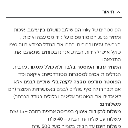
תיאור
הפוסטרים של Inky הם שילוב מושלם בין עיצוב, איכות
ומחיר נגיש. הם מודפסים על נייר מט עבה ואיכותי,
בצבעים עזים וברורים. בחרו את הגודל המתאים והוסיפו
טאץ' אישי לקירות הבית. אנחנו בטוחים שתאהבו את
התוצאה!
המחיר עבור הפוסטר בלבד ולא כולל מסגור,
מרבית
הגדלים תואמים למסגרות סטנדרטיות: איקאה וכד׳
הפוסטר מודפס מקצה לקצה בלי שוליים לבנים
אלא
אם תבחרו להוסיף שוליים לבנים באפשרויות המוצר (הם
לא יגדילו את הפוסטר אלא יהיו כלולים בגודל הנבחר) .
משלוחים:
משלוח לנקודות איסוף בפריסה ארצית רחבה – 15 ש"ח
משלוח עם שליח עד הבית – 40 ש"ח
משלוח חינם עד הבית בקנייה מעל 500 ש״ח