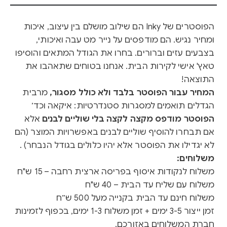
הפוסטרים של Inky הם שילוב מושלם בין עיצוב, איכות
ומחיר נגיש. הם מודפסים על נייר מט עבה ואיכותי,
בצבעים עזים וברורים. בחרו את הגודל המתאים והוסיפו
טאץ' אישי לקירות הבית. אנחנו בטוחים שתאהבו את
התוצאה!
המחיר עבור הפוסטר בלבד ולא כולל מסגור,
מרבית
הגדלים תואמים למסגרות סטנדרטיות: איקאה וכד׳
הפוסטר מודפס מקצה לקצה בלי שוליים לבנים
אלא
אם תבחרו להוסיף שוליים לבנים באפשרויות המוצר (הם
לא יגדילו את הפוסטר אלא יהיו כלולים בגודל הנבחר) .
משלוחים:
משלוח לנקודות איסוף בפריסה ארצית רחבה – 15 ש"ח
משלוח עם שליח עד הבית – 40 ש"ח
משלוח חינם עד הבית בקנייה מעל 500 ש״ח
זמן ייצור 3-5 ימים + זמן משלוח 1-3 ימים, בכפוף לזמינות
חברת המשלוחים באזורכם.