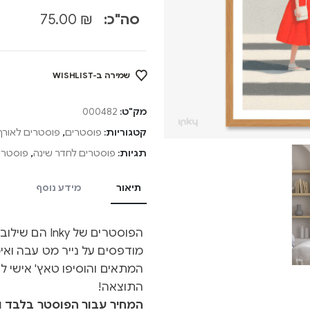
סה"כ:
₪
75.00
שמירה ב-WISHLIST
מק"ט:
000482
קטגוריות:
פוסטרים
,
פוסטרים לאורך
תגיות:
פוסטרים לחדר שינה
,
פוסטרים
תיאור
מידע נוסף
הפוסטרים של y
מודפסים על נייר מט עבה ואיכ
המתאים והוסיפו טאץ' אישי ל
התוצאה!
המחיר עבור הפוסטר בלבד ול