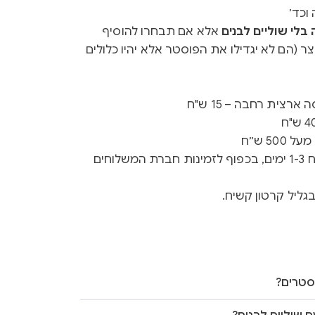
וכד׳
לי שוליים לבנים
אלא אם תבחרו להוסיף
ר (הם לא יגדילו את הפוסטר אלא יהיו כלולים
רצית רחבה – 15 ש"ח
50 ש״ח
זמן ייצור 3-5 ימים + זמן משלוח 1-3 ימים, בכפוף לזמינות חברת המשלוחים
גליל קרטון קשיח.
סטרים?