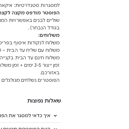
למסגרות סטנדרטיות: איקאה 
הפוסטר מודפס מקצה לקצה ב
שוליים לבנים באפשרויות המוצ
בגודל הנבחר) .
משלוחים:
משלוח לנקודות איסוף בפריסה א
משלוח עם שליח עד הבית – 40 ש"ח
משלוח חינם עד הבית בקנייה מעל 0
באזורכם.
הפוסטרים נשלחים מגולגלים ב
שאלות נפוצות
איך כדאי למסגר את הפו