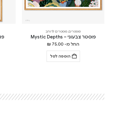
פוסטרים
,
פוסטרים לרוחב
פוסטר צבעוני – Mystic Depths
פוסט
החל מ-
75.00
₪
הוספה לסל