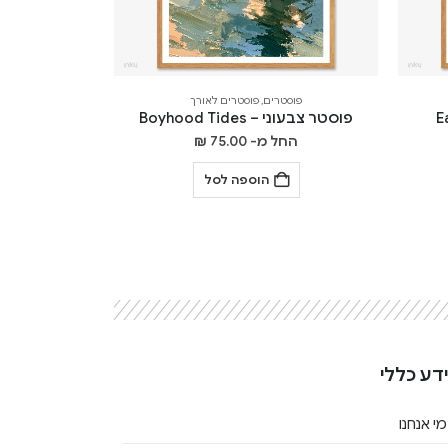
פוסטרים
,
פוסטרים לאורך
פוסטר צבעוני – Boyhood Tides
החל מ-
75.00
₪
הוספה לסל
דע כללי
מי אנחנו