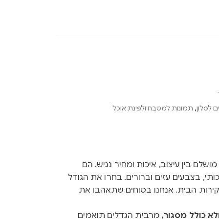
 לסלון
,
תמונות למטבח ולפינת אוכל
Ink הם שילוב מושלם בין עיצוב, איכות ומחיר נגיש. הם
ותי, בצבעים עזים וברורים. בחרו את הגודל
קירות הבית. אנחנו בטוחים שתאהבו את
א כולל מסגור,
מרבית הגדלים תואמים