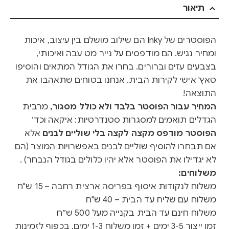
תיאור
הפוסטרים של Inky הם שילוב מושלם בין עיצוב, איכות
ומחיר נגיש. הם מודפסים על נייר מט עבה ואיכותי,
בצבעים עזים וברורים. בחרו את הגודל המתאים והוסיפו
טאץ' אישי לקירות הבית. אנחנו בטוחים שתאהבו את
התוצאה!
המחיר עבור הפוסטר בלבד ולא כולל מסגור,
מרבית
הגדלים תואמים למסגרות סטנדרטיות: איקאה וכד׳
הפוסטר מודפס מקצה לקצה בלי שוליים לבנים
אלא
אם תבחרו להוסיף שוליים לבנים באפשרויות המוצר (הם
לא יגדילו את הפוסטר אלא יהיו כלולים בגודל הנבחר) .
משלוחים:
משלוח לנקודות איסוף בפריסה ארצית רחבה – 15 ש"ח
משלוח עם שליח עד הבית – 40 ש"ח
משלוח חינם עד הבית בקנייה מעל 500 ש״ח
זמן ייצור 3-5 ימים + זמן משלוח 1-3 ימים, בכפוף לזמינות