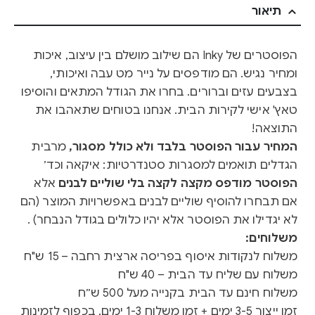
תיאור
הפוסטרים של Inky הם שילוב מושלם בין עיצוב, איכות
ומחיר נגיש. הם מודפסים על נייר מט עבה ואיכותי,
בצבעים עזים וברורים. בחרו את הגודל המתאים והוסיפו
טאץ' אישי לקירות הבית. אנחנו בטוחים שתאהבו את
התוצאה!
המחיר עבור הפוסטר בלבד ולא כולל מסגור,
מרבית
הגדלים תואמים למסגרות סטנדרטיות: איקאה וכד׳
הפוסטר מודפס מקצה לקצה בלי שוליים לבנים
אלא
אם תבחרו להוסיף שוליים לבנים באפשרויות המוצר (הם
לא יגדילו את הפוסטר אלא יהיו כלולים בגודל הנבחר) .
משלוחים:
משלוח לנקודות איסוף בפריסה ארצית רחבה – 15 ש"ח
משלוח עם שליח עד הבית – 40 ש"ח
משלוח חינם עד הבית בקנייה מעל 500 ש״ח
זמן ייצור 3-5 ימים + זמן משלוח 1-3 ימים, בכפוף לזמינות