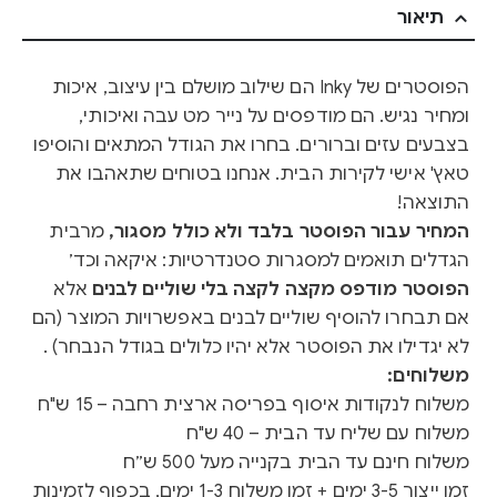
תיאור
הפוסטרים של Inky הם שילוב מושלם בין עיצוב, איכות
ומחיר נגיש. הם מודפסים על נייר מט עבה ואיכותי,
בצבעים עזים וברורים. בחרו את הגודל המתאים והוסיפו
טאץ' אישי לקירות הבית. אנחנו בטוחים שתאהבו את
התוצאה!
המחיר עבור הפוסטר בלבד ולא כולל מסגור,
מרבית
הגדלים תואמים למסגרות סטנדרטיות: איקאה וכד׳
הפוסטר מודפס מקצה לקצה בלי שוליים לבנים
אלא
אם תבחרו להוסיף שוליים לבנים באפשרויות המוצר (הם
לא יגדילו את הפוסטר אלא יהיו כלולים בגודל הנבחר) .
משלוחים:
משלוח לנקודות איסוף בפריסה ארצית רחבה – 15 ש"ח
משלוח עם שליח עד הבית – 40 ש"ח
משלוח חינם עד הבית בקנייה מעל 500 ש״ח
זמן ייצור 3-5 ימים + זמן משלוח 1-3 ימים, בכפוף לזמינות