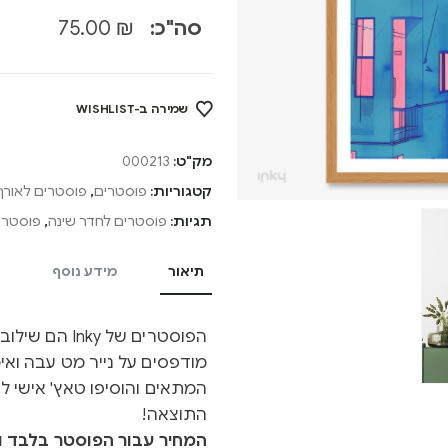
סה"כ:
₪
75.00
שמירה ב-WISHLIST
מק"ט:
000213
קטגוריות:
פוסטרים
,
פוסטרים לאורך
תגיות:
פוסטרים לחדר שינה
,
פוסטרים
תיאור
מידע נוסף
הפוסטרים של y
מודפסים על נייר מט עבה ואיכ
המתאים והוסיפו טאץ' אישי ל
התוצאה!
המחיר עבור הפוסטר בלבד ול