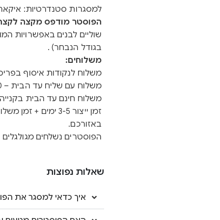
למסגרות סטנדרטיות: איקאה 
הפוסטר מודפס מקצה לקצה ב
שוליים לבנים באפשרויות המוצ
בגודל הנבחר) .
משלוחים:
משלוח לנקודות איסוף בפריסה א
משלוח עם שליח עד הבית – 40 ש"ח
משלוח חינם עד הבית בקנייה מעל 0
באזורכם.
הפוסטרים נשלחים מגולגלים ב
שאלות נפוצות
איך כדאי למסגר את הפו