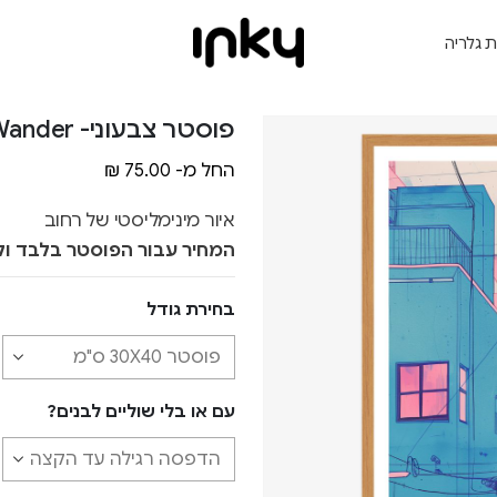
ת גלריה
פוסטר צבעוני- Watercolor Wander
החל מ-
75.00
₪
איור מינימליסטי של רחוב
המחיר עבור הפוסטר בלבד ול
בחירת גודל
עם או בלי שוליים לבנים?