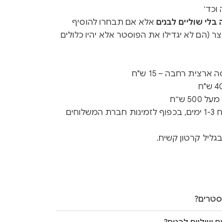
וכד׳
לי שוליים לבנים
אלא אם תבחרו להוסיף
ר (הם לא יגדילו את הפוסטר אלא יהיו כלולים
רצית רחבה – 15 ש"ח
50 ש״ח
זמן ייצור 3-5 ימים + זמן משלוח 1-3 ימים, בכפוף לזמינות חברת המשלוחים
גליל קרטון קשיח.
סטרים?