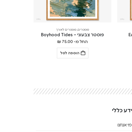
פוסטרים
,
פוסטרים לאורך
פוסטר צבעוני – Boyhood Tides
החל מ-
75.00
₪
הוספה לסל
דע כללי
מי אנחנו