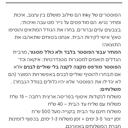
הפוסטרים של Inky הם שילוב מושלם בין עיצוב, איכות
ומחיר נגיש. הם מודפסים על נייר מט עבה ואיכותי,
בצבעים עזים וברורים. בחרו את הגודל המתאים והוסיפו
טאץ' אישי לקירות הבית. אנחנו בטוחים שתאהבו את
התוצאה!
המחיר עבור הפוסטר בלבד ולא כולל מסגור,
מרבית
הגדלים תואמים למסגרות סטנדרטיות: איקאה וכד׳
הפוסטר מודפס מקצה לקצה בלי שוליים לבנים
אלא
אם תבחרו להוסיף שוליים לבנים באפשרויות המוצר (הם
לא יגדילו את הפוסטר אלא יהיו כלולים בגודל הנבחר) .
משלוחים:
משלוח לנקודות איסוף בפריסה ארצית רחבה – 15 ש"ח
משלוח עם שליח עד הבית – 40 ש"ח
משלוח חינם עד הבית בקנייה מעל 500 ש״ח
זמן ייצור 3-5 ימים + זמן משלוח 1-3 ימים, בכפוף לזמינות
חברת המשלוחים באזורכם.