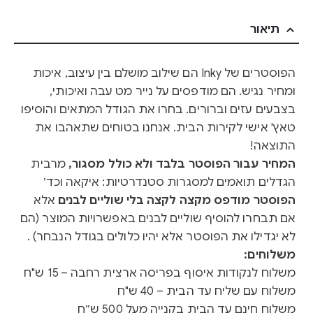
תיאור
הפוסטרים של Inky הם שילוב מושלם בין עיצוב, איכות
ומחיר נגיש. הם מודפסים על נייר מט עבה ואיכותי,
בצבעים עזים וברורים. בחרו את הגודל המתאים והוסיפו
טאץ' אישי לקירות הבית. אנחנו בטוחים שתאהבו את
התוצאה!
המחיר עבור הפוסטר בלבד ולא כולל מסגור,
מרבית
הגדלים תואמים למסגרות סטנדרטיות: איקאה וכד׳
הפוסטר מודפס מקצה לקצה בלי שוליים לבנים
אלא
אם תבחרו להוסיף שוליים לבנים באפשרויות המוצר (הם
לא יגדילו את הפוסטר אלא יהיו כלולים בגודל הנבחר) .
משלוחים:
משלוח לנקודות איסוף בפריסה ארצית רחבה – 15 ש"ח
משלוח עם שליח עד הבית – 40 ש"ח
משלוח חינם עד הבית בקנייה מעל 500 ש״ח