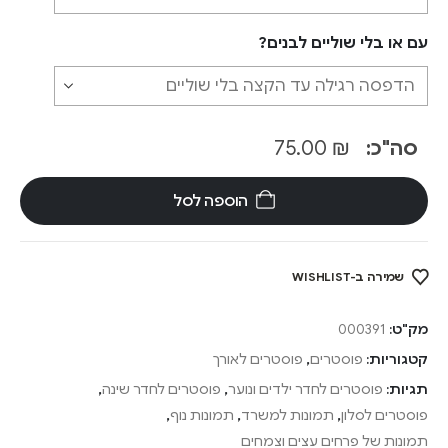
עם או בלי שוליים לבנים?
סה"כ:
₪
75.00
הוספה לסל
שמירה ב-WISHLIST
מק"ט:
000391
קטגוריות:
פוסטרים
,
פוסטרים לאורך
תגיות:
פוסטרים לחדר ילדים ונוער
,
פוסטרים לחדר שינה
,
פוסטרים לסלון
,
תמונות למשרד
,
תמונות נוף
,
תמונות של פרחים עצים וצמחים