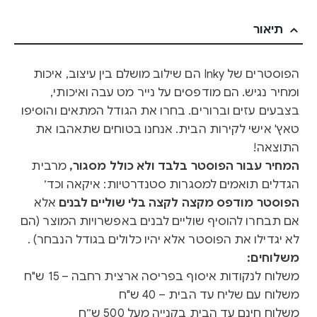
תיאור
הפוסטרים של Inky הם שילוב מושלם בין עיצוב, איכות
ומחיר נגיש. הם מודפסים על נייר מט עבה ואיכותי,
בצבעים עזים וברורים. בחרו את הגודל המתאים והוסיפו
טאץ' אישי לקירות הבית. אנחנו בטוחים שתאהבו את
התוצאה!
המחיר עבור הפוסטר בלבד ולא כולל מסגור,
מרבית
הגדלים תואמים למסגרות סטנדרטיות: איקאה וכד׳
הפוסטר מודפס מקצה לקצה בלי שוליים לבנים
אלא
אם תבחרו להוסיף שוליים לבנים באפשרויות המוצר (הם
לא יגדילו את הפוסטר אלא יהיו כלולים בגודל הנבחר) .
משלוחים:
משלוח לנקודות איסוף בפריסה ארצית רחבה – 15 ש"ח
משלוח עם שליח עד הבית – 40 ש"ח
משלוח חינם עד הבית בקנייה מעל 500 ש״ח