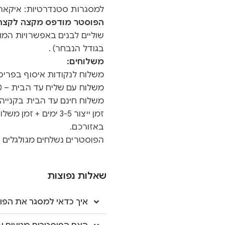
למסגרות סטנדרטיות: איקאה 
הפוסטר מודפס מקצה לקצה ב
שוליים לבנים באפשרויות המוצ
בגודל הנבחר) .
משלוחים:
משלוח לנקודות איסוף בפריסה א
משלוח עם שליח עד הבית – 40 ש"ח
משלוח חינם עד הבית בקנייה מעל 0
באזורכם.
הפוסטרים נשלחים מגולגלים ב
שאלות נפוצות
איך כדאי למסגר את הפו