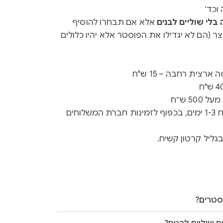
וכד׳
לי שוליים לבנים
אלא אם תבחרו להוסיף
ר (הם לא יגדילו את הפוסטר אלא יהיו כלולים
רצית רחבה – 15 ש"ח
50 ש״ח
זמן ייצור 3-5 ימים + זמן משלוח 1-3 ימים, בכפוף לזמינות חברת המשלוחים
גליל קרטון קשיח.
סטרים?