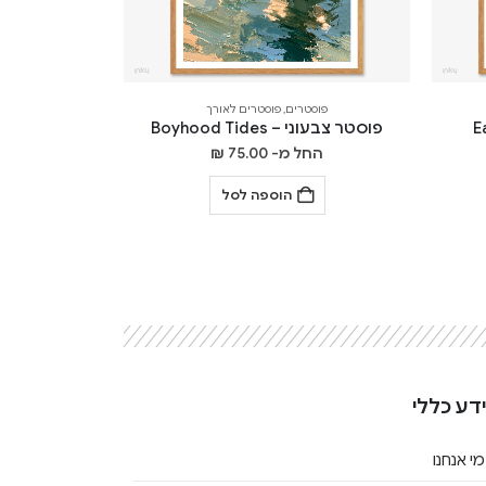
פוסטרים
,
פוסטרים לאורך
פוסטר צבעוני – Boyhood Tides
החל מ-
75.00
₪
הוספה לסל
דע כללי
מי אנחנו