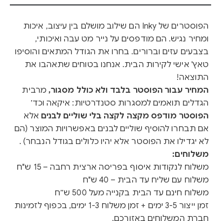
הפוסטרים של Inky הם שילוב מושלם בין עיצוב, איכות
ומחיר נגיש. הם מודפסים על נייר מט עבה ואיכותי,
בצבעים עזים וברורים. בחרו את הגודל המתאים והוסיפו
טאץ' אישי לקירות הבית. אנחנו בטוחים שתאהבו את
התוצאה!
המחיר עבור הפוסטר בלבד ולא כולל מסגור,
מרבית
הגדלים תואמים למסגרות סטנדרטיות: איקאה וכד׳
הפוסטר מודפס מקצה לקצה בלי שוליים לבנים
אלא
אם תבחרו להוסיף שוליים לבנים באפשרויות המוצר (הם
לא יגדילו את הפוסטר אלא יהיו כלולים בגודל הנבחר) .
משלוחים:
משלוח לנקודות איסוף בפריסה ארצית רחבה – 15 ש"ח
משלוח עם שליח עד הבית – 40 ש"ח
משלוח חינם עד הבית בקנייה מעל 500 ש״ח
זמן ייצור 3-5 ימים + זמן משלוח 1-3 ימים, בכפוף לזמינות
חברת המשלוחים באזורכם.