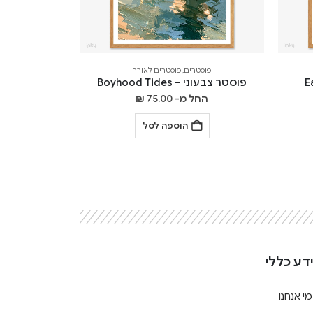
פוסטרים
,
פוסטרים לאורך
פוסטר צבעוני – Boyhood Tides
החל מ-
75.00
₪
הוספה לסל
דע כללי
מי אנחנו