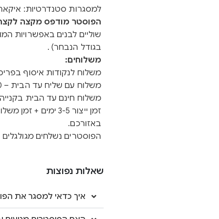
למסגרות סטנדרטיות: איקאה 
הפוסטר מודפס מקצה לקצה ב
שוליים לבנים באפשרויות המוצ
בגודל הנבחר) .
משלוחים:
משלוח לנקודות איסוף בפריסה א
משלוח עם שליח עד הבית – 40 ש"ח
משלוח חינם עד הבית בקנייה מעל 0
באזורכם.
הפוסטרים נשלחים מגולגלים ב
שאלות נפוצות
איך כדאי למסגר את הפו