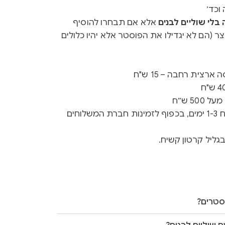
וכד׳
לי שוליים לבנים
אלא אם תבחרו להוסיף
ר (הם לא יגדילו את הפוסטר אלא יהיו כלולים
רצית רחבה – 15 ש"ח
50 ש״ח
זמן ייצור 3-5 ימים + זמן משלוח 1-3 ימים, בכפוף לזמינות חברת המשלוחים
גליל קרטון קשיח.
סטרים?