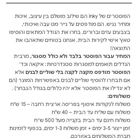
הפוסטרים של Inky הם שילוב מושלם בין עיצוב, איכות
ומחיר נגיש. הם מודפסים על נייר מט עבה ואיכותי,
בצבעים עזים וברורים. בחרו את הגודל המתאים והוסיפו
טאץ' אישי לקירות הבית. אנחנו בטוחים שתאהבו את
התוצאה!
המחיר עבור הפוסטר בלבד ולא כולל מסגור,
מרבית
הגדלים תואמים למסגרות סטנדרטיות: איקאה וכד׳
הפוסטר מודפס מקצה לקצה בלי שוליים לבנים
אלא
אם תבחרו להוסיף שוליים לבנים באפשרויות המוצר (הם
לא יגדילו את הפוסטר אלא יהיו כלולים בגודל הנבחר) .
משלוחים:
משלוח לנקודות איסוף בפריסה ארצית רחבה – 15 ש"ח
משלוח עם שליח עד הבית – 40 ש"ח
משלוח חינם עד הבית בקנייה מעל 500 ש״ח
זמן ייצור 3-5 ימים + זמן משלוח 1-3 ימים, בכפוף לזמינות
חברת המשלוחים באזורכם.