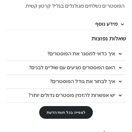
הפוסטרים נשלחים מגולגלים בגליל קרטון קשיח.
מידע נוסף
שאלות נפוצות
איך כדאי למסגר את הפוסטרים?
האם הפוסטרים מגיעים עם שוליים לבנים?
איך לבחור את גודל הפוסטרים?
יש אפשרות להזמין פוסטרים גדולים יותר?
לצפייה בכל חוות הדעת