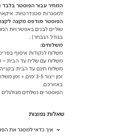
המחיר עבור הפוסטר בלבד ול
למסגרות סטנדרטיות: איקאה 
הפוסטר מודפס מקצה לקצה ב
שוליים לבנים באפשרויות המוצ
בגודל הנבחר) .
משלוחים:
משלוח לנקודות איסוף בפריסה א
משלוח עם שליח עד הבית – 40 ש"ח
משלוח חינם עד הבית בקנייה מעל 0
באזורכם.
הפוסטרים נשלחים מגולגלים ב
שאלות נפוצות
איך כדאי למסגר את הפו