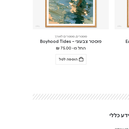
פוסטרים
,
פוסטרים לאורך
פוסטר צבעוני – Boyhood Tides
החל מ-
75.00
₪
הוספה לסל
דע כללי