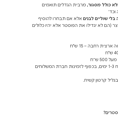
א כולל מסגור,
מרבית הגדלים תואמים
וכד׳
לי שוליים לבנים
אלא אם תבחרו להוסיף
ר (הם לא יגדילו את הפוסטר אלא יהיו כלולים
רצית רחבה – 15 ש"ח
50 ש״ח
זמן ייצור 3-5 ימים + זמן משלוח 1-3 ימים, בכפוף לזמינות חברת המשלוחים
גליל קרטון קשיח.
סטרים?