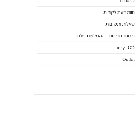
מי אנחנו
חוות דעת לקוחות
שאלות ותשובות
מסגור תמונות – ההמלצות שלנו
מגזין inky
Outlet