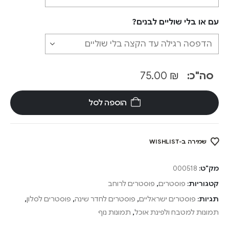
עם או בלי שוליים לבנים?
סה"כ:
₪
75.00
הוספה לסל
שמירה ב-WISHLIST
מק"ט:
000518
קטגוריות:
פוסטרים
,
פוסטרים לרוחב
תגיות:
פוסטרים ישראליים
,
פוסטרים לחדר שינה
,
פוסטרים לסלון
,
תמונות למטבח ולפינת אוכל
,
תמונות נוף