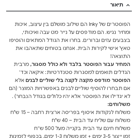
תיאור
הפוסטרים של Inky הם שילוב מושלם בין עיצוב, איכות
ומחיר נגיש. הם מודפסים על נייר מט עבה ואיכותי,
בצבעים עזים וברורים. בחרו את הגודל המתאים והוסיפו
טאץ' אישי לקירות הבית. אנחנו בטוחים שתאהבו את
התוצאה!
המחיר עבור הפוסטר בלבד ולא כולל מסגור,
מרבית
הגדלים תואמים למסגרות סטנדרטיות: איקאה וכד׳
הפוסטר מודפס מקצה לקצה בלי שוליים לבנים
אלא
אם תבחרו להוסיף שוליים לבנים באפשרויות המוצר (הם
לא יגדילו את הפוסטר אלא יהיו כלולים בגודל הנבחר) .
משלוחים:
משלוח לנקודות איסוף בפריסה ארצית רחבה – 15 ש"ח
משלוח עם שליח עד הבית – 40 ש"ח
משלוח חינם עד הבית בקנייה מעל 500 ש״ח
זמן ייצור 3-5 ימים + זמן משלוח 1-3 ימים, בכפוף לזמינות