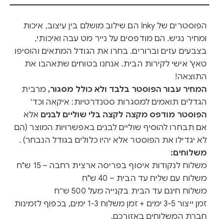
הפוסטרים של Inky הם שילוב מושלם בין עיצוב, איכות
ומחיר נגיש. הם מודפסים על נייר מט עבה ואיכותי,
בצבעים עזים וברורים. בחרו את הגודל המתאים והוסיפו
טאץ' אישי לקירות הבית. אנחנו בטוחים שתאהבו את
התוצאה!
המחיר עבור הפוסטר בלבד ולא כולל מסגור,
מרבית
הגדלים תואמים למסגרות סטנדרטיות: איקאה וכד׳
הפוסטר מודפס מקצה לקצה בלי שוליים לבנים
אלא
אם תבחרו להוסיף שוליים לבנים באפשרויות המוצר (הם
לא יגדילו את הפוסטר אלא יהיו כלולים בגודל הנבחר) .
משלוחים:
משלוח לנקודות איסוף בפריסה ארצית רחבה – 15 ש"ח
משלוח עם שליח עד הבית – 40 ש"ח
משלוח חינם עד הבית בקנייה מעל 500 ש״ח
זמן ייצור 3-5 ימים + זמן משלוח 1-3 ימים, בכפוף לזמינות
חברת המשלוחים באזורכם.