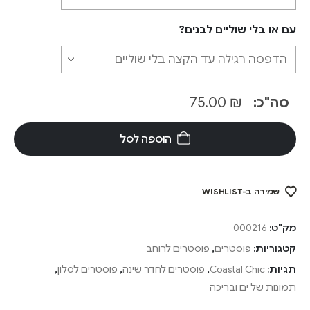
עם או בלי שוליים לבנים?
סה"כ:
₪
75.00
הוספה לסל
שמירה ב-WISHLIST
מק"ט:
000216
קטגוריות:
פוסטרים
,
פוסטרים לרוחב
תגיות:
Coastal Chic
,
פוסטרים לחדר שינה
,
פוסטרים לסלון
,
תמונות של ים ובריכה