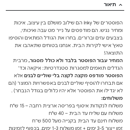
תיאור
הפוסטרים של Inky הם שילוב מושלם בין עיצוב, איכות
ומחיר נגיש. הם מודפסים על נייר מט עבה ואיכותי,
בצבעים עזים וברורים. בחרו את הגודל המתאים והוסיפו
טאץ' אישי לקירות הבית. אנחנו בטוחים שתאהבו את
התוצאה!
המחיר עבור הפוסטר בלבד ולא כולל מסגור,
מרבית
הגדלים תואמים למסגרות סטנדרטיות: איקאה וכד׳
הפוסטר מודפס מקצה לקצה בלי שוליים לבנים
אלא
אם תבחרו להוסיף שוליים לבנים באפשרויות המוצר (הם
לא יגדילו את הפוסטר אלא יהיו כלולים בגודל הנבחר) .
משלוחים:
משלוח לנקודות איסוף בפריסה ארצית רחבה – 15 ש"ח
משלוח עם שליח עד הבית – 40 ש"ח
משלוח חינם עד הבית בקנייה מעל 500 ש״ח
זמן ייצור 3-5 ימים + זמן משלוח 1-3 ימים, בכפוף לזמינות