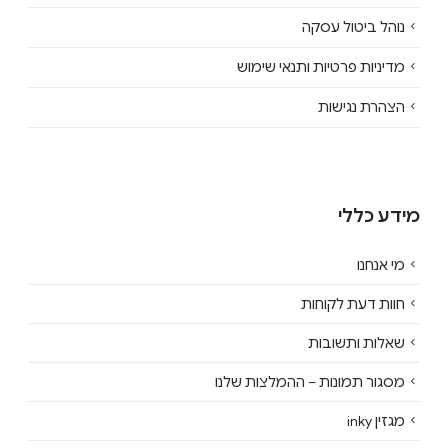
נוהל ביטול עסקה
מדיניות פרטיות ותנאי שימוש
הצהרת נגישות
מידע כללי
מי אנחנו
חוות דעת לקוחות
שאלות ותשובות
מסגור תמונות – ההמלצות שלנו
מגזין inky