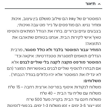
תיאור
הפוסטרים של Inky הם שילוב מושלם בין עיצוב, איכות
ומחיר נגיש. הם מודפסים על נייר מט עבה ואיכותי,
בצבעים עזים וברורים. בחרו את הגודל המתאים והוסיפו
טאץ' אישי לקירות הבית. אנחנו בטוחים שתאהבו את
התוצאה!
המחיר עבור הפוסטר בלבד ולא כולל מסגור,
מרבית
הגדלים תואמים למסגרות סטנדרטיות: איקאה וכד׳
הפוסטר מודפס מקצה לקצה בלי שוליים לבנים
אלא
אם תבחרו להוסיף שוליים לבנים באפשרויות המוצר (הם
לא יגדילו את הפוסטר אלא יהיו כלולים בגודל הנבחר) .
משלוחים:
משלוח לנקודות איסוף בפריסה ארצית רחבה – 15 ש"ח
משלוח עם שליח עד הבית – 40 ש"ח
משלוח חינם עד הבית בקנייה מעל 500 ש״ח
זמן ייצור 3-5 ימים + זמן משלוח 1-3 ימים, בכפוף לזמינות