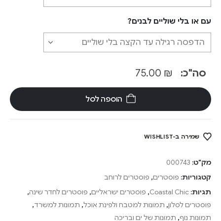
עם או בלי שוליים לבנים?
סה"כ:
₪
75.00
הוספה לסל
שמירה ב-WISHLIST
מק"ט:
000743
קטגוריות:
פוסטרים
,
פוסטרים לרוחב
תגיות:
Coastal Chic
,
פוסטרים ישראליים
,
פוסטרים לחדר שינה
,
פוסטרים לסלון
,
תמונות למטבח ולפינת אוכל
,
תמונות למשרד
,
תמונות נוף
,
תמונות של ים ובריכה