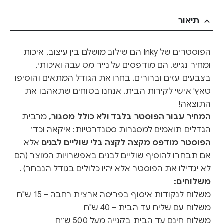
תיאור
הפוסטרים של Inky הם שילוב מושלם בין עיצוב, איכות
ומחיר נגיש. הם מודפסים על נייר מט עבה ואיכותי,
בצבעים עזים וברורים. בחרו את הגודל המתאים והוסיפו
טאץ' אישי לקירות הבית. אנחנו בטוחים שתאהבו את
התוצאה!
המחיר עבור הפוסטר בלבד ולא כולל מסגור,
מרבית
הגדלים תואמים למסגרות סטנדרטיות: איקאה וכד׳
הפוסטר מודפס מקצה לקצה בלי שוליים לבנים
אלא
אם תבחרו להוסיף שוליים לבנים באפשרויות המוצר (הם
לא יגדילו את הפוסטר אלא יהיו כלולים בגודל הנבחר) .
משלוחים:
משלוח לנקודות איסוף בפריסה ארצית רחבה – 15 ש"ח
משלוח עם שליח עד הבית – 40 ש"ח
משלוח חינם עד הבית בקנייה מעל 500 ש״ח