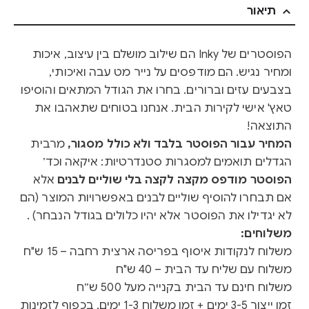
תיאור
הפוסטרים של Inky הם שילוב מושלם בין עיצוב, איכות
ומחיר נגיש. הם מודפסים על נייר מט עבה ואיכותי,
בצבעים עזים וברורים. בחרו את הגודל המתאים והוסיפו
טאץ' אישי לקירות הבית. אנחנו בטוחים שתאהבו את
התוצאה!
המחיר עבור הפוסטר בלבד ולא כולל מסגור,
מרבית
הגדלים תואמים למסגרות סטנדרטיות: איקאה וכד׳
הפוסטר מודפס מקצה לקצה בלי שוליים לבנים
אלא
אם תבחרו להוסיף שוליים לבנים באפשרויות המוצר (הם
לא יגדילו את הפוסטר אלא יהיו כלולים בגודל הנבחר) .
משלוחים:
משלוח לנקודות איסוף בפריסה ארצית רחבה – 15 ש"ח
משלוח עם שליח עד הבית – 40 ש"ח
משלוח חינם עד הבית בקנייה מעל 500 ש״ח
זמן ייצור 3-5 ימים + זמן משלוח 1-3 ימים, בכפוף לזמינות