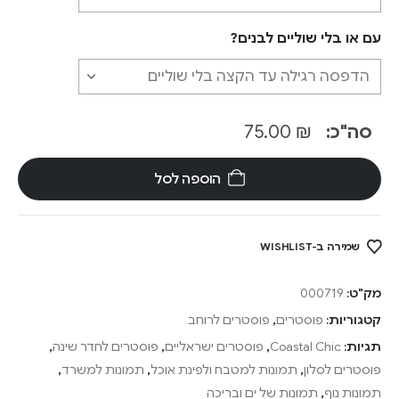
עם או בלי שוליים לבנים?
סה"כ:
₪
75.00
הוספה לסל
שמירה ב-WISHLIST
מק"ט:
000719
קטגוריות:
פוסטרים
,
פוסטרים לרוחב
תגיות:
Coastal Chic
,
פוסטרים ישראליים
,
פוסטרים לחדר שינה
,
פוסטרים לסלון
,
תמונות למטבח ולפינת אוכל
,
תמונות למשרד
,
תמונות נוף
,
תמונות של ים ובריכה