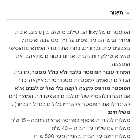
תיאור
הפוסטרים של Inky הם שילוב מושלם בין עיצוב, איכות
ומחיר נגיש. הם מודפסים על נייר מט עבה ואיכותי,
בצבעים עזים וברורים. בחרו את הגודל המתאים והוסיפו
טאץ' אישי לקירות הבית. אנחנו בטוחים שתאהבו את
התוצאה!
המחיר עבור הפוסטר בלבד ולא כולל מסגור,
מרבית
הגדלים תואמים למסגרות סטנדרטיות: איקאה וכד׳
הפוסטר מודפס מקצה לקצה בלי שוליים לבנים
אלא
אם תבחרו להוסיף שוליים לבנים באפשרויות המוצר (הם
לא יגדילו את הפוסטר אלא יהיו כלולים בגודל הנבחר) .
משלוחים:
משלוח לנקודות איסוף בפריסה ארצית רחבה – 15 ש"ח
משלוח עם שליח עד הבית – 40 ש"ח
משלוח חינם עד הבית בקנייה מעל 500 ש״ח