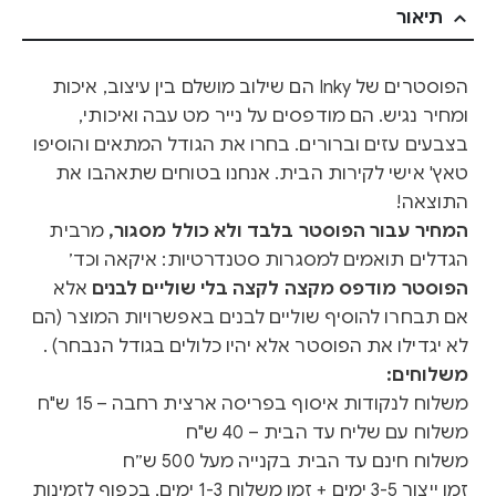
תיאור
הפוסטרים של Inky הם שילוב מושלם בין עיצוב, איכות
ומחיר נגיש. הם מודפסים על נייר מט עבה ואיכותי,
בצבעים עזים וברורים. בחרו את הגודל המתאים והוסיפו
טאץ' אישי לקירות הבית. אנחנו בטוחים שתאהבו את
התוצאה!
המחיר עבור הפוסטר בלבד ולא כולל מסגור,
מרבית
הגדלים תואמים למסגרות סטנדרטיות: איקאה וכד׳
הפוסטר מודפס מקצה לקצה בלי שוליים לבנים
אלא
אם תבחרו להוסיף שוליים לבנים באפשרויות המוצר (הם
לא יגדילו את הפוסטר אלא יהיו כלולים בגודל הנבחר) .
משלוחים:
משלוח לנקודות איסוף בפריסה ארצית רחבה – 15 ש"ח
משלוח עם שליח עד הבית – 40 ש"ח
משלוח חינם עד הבית בקנייה מעל 500 ש״ח
זמן ייצור 3-5 ימים + זמן משלוח 1-3 ימים, בכפוף לזמינות