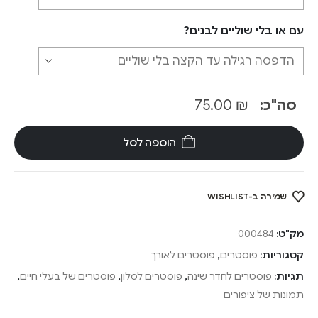
עם או בלי שוליים לבנים?
סה"כ:
₪
75.00
הוספה לסל
שמירה ב-WISHLIST
מק"ט:
000484
קטגוריות:
פוסטרים
,
פוסטרים לאורך
תגיות:
פוסטרים לחדר שינה
,
פוסטרים לסלון
,
פוסטרים של בעלי חיים
,
תמונות של ציפורים