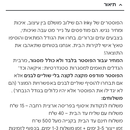
תיאור
הפוסטרים של Inky הם שילוב מושלם בין עיצוב, איכות
ומחיר נגיש. הם מודפסים על נייר מט עבה ואיכותי,
בצבעים עזים וברורים. בחרו את הגודל המתאים והוסיפו
טאץ' אישי לקירות הבית. אנחנו בטוחים שתאהבו את
התוצאה!
המחיר עבור הפוסטר בלבד ולא כולל מסגור,
מרבית
הגדלים תואמים למסגרות סטנדרטיות: איקאה וכד׳
הפוסטר מודפס מקצה לקצה בלי שוליים לבנים
אלא
אם תבחרו להוסיף שוליים לבנים באפשרויות המוצר (הם
לא יגדילו את הפוסטר אלא יהיו כלולים בגודל הנבחר) .
משלוחים:
משלוח לנקודות איסוף בפריסה ארצית רחבה – 15 ש"ח
משלוח עם שליח עד הבית – 40 ש"ח
משלוח חינם עד הבית בקנייה מעל 500 ש״ח
זמן ייצור 3-5 ימים + זמן משלוח 1-3 ימים, בכפוף לזמינות