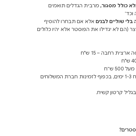
א כולל מסגור,
מרבית הגדלים תואמים
וכד׳
לי שוליים לבנים
אלא אם תבחרו להוסיף
ר (הם לא יגדילו את הפוסטר אלא יהיו כלולים
רצית רחבה – 15 ש"ח
50 ש״ח
זמן ייצור 3-5 ימים + זמן משלוח 1-3 ימים, בכפוף לזמינות חברת המשלוחים
גליל קרטון קשיח.
סטרים?