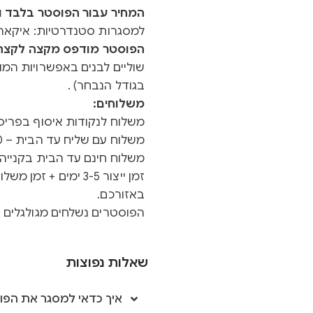
המחיר עבור הפוסטר בלבד ול
למסגרות סטנדרטיות: איקאה 
הפוסטר מודפס מקצה לקצה ב
שוליים לבנים באפשרויות המוצ
בגודל הנבחר) .
משלוחים:
משלוח לנקודות איסוף בפריסה א
משלוח עם שליח עד הבית – 40 ש"ח
משלוח חינם עד הבית בקנייה מעל 0
באזורכם.
הפוסטרים נשלחים מגולגלים ב
שאלות נפוצות
איך כדאי למסגר את הפו