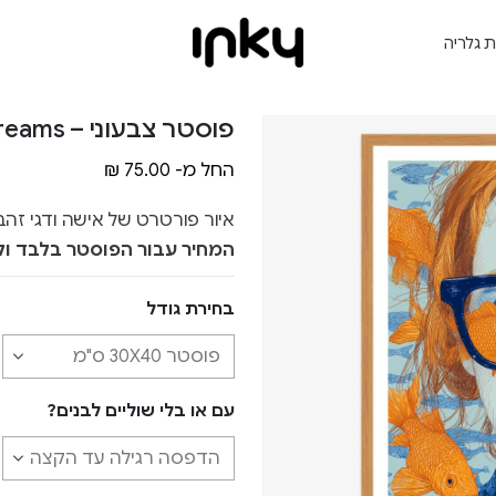
ת גלריה
פוסטר צבעוני – Shimmering Dreams
החל מ-
75.00
₪
איור פורטרט של אישה ודגי זהב
המחיר עבור הפוסטר בלבד ול
בחירת גודל
עם או בלי שוליים לבנים?