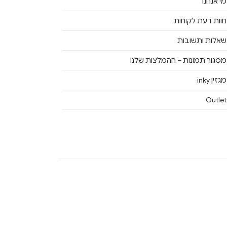
מי אנחנו
חוות דעת לקוחות
שאלות ותשובות
מסגור תמונות – ההמלצות שלנו
מגזין inky
Outlet