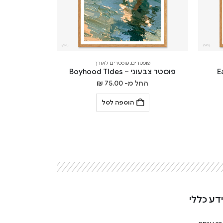
פוסטרים
,
פוסטרים לאורך
פוסטר צבעוני – Boyhood Tides
החל מ-
75.00
₪
הוספה לסל
דע כללי