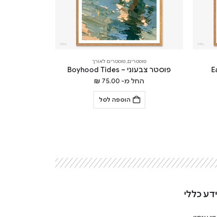
פוסטרים
,
פוסטרים לאורך
פוסטר צבעוני – Boyhood Tides
החל מ-
75.00
₪
הוספה לסל
דע כללי