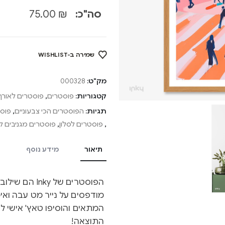
סה"כ:
₪
75.00
שמירה ב-WISHLIST
מק"ט:
000328
קטגוריות:
פוסטרים
,
פוסטרים לאורך
תגיות:
הפוסטרים הכי צבעוניים
,
פוסט
,
פוסטרים לסלון
,
פוסטרים מגניבים ל
תיאור
מידע נוסף
הפוסטרים של y
מודפסים על נייר מט עבה ואיכ
המתאים והוסיפו טאץ' אישי ל
התוצאה!