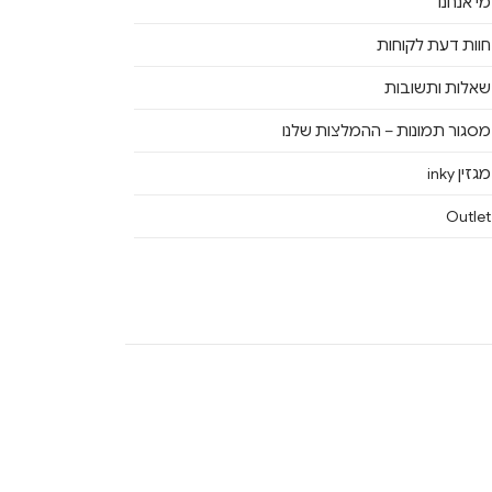
מי אנחנו
חוות דעת לקוחות
שאלות ותשובות
מסגור תמונות – ההמלצות שלנו
מגזין inky
Outlet