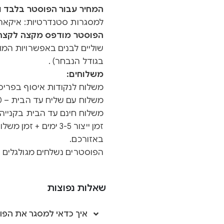
המחיר עבור הפוסטר בלבד ול
למסגרות סטנדרטיות: איקאה 
הפוסטר מודפס מקצה לקצה ב
שוליים לבנים באפשרויות המוצ
בגודל הנבחר) .
משלוחים:
משלוח לנקודות איסוף בפריסה א
משלוח עם שליח עד הבית – 40 ש"ח
משלוח חינם עד הבית בקנייה מעל 0
באזורכם.
הפוסטרים נשלחים מגולגלים ב
שאלות נפוצות
איך כדאי למסגר את הפו