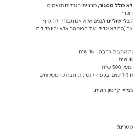
א כולל מסגור,
מרבית הגדלים תואמים
וכד׳
לי שוליים לבנים
אלא אם תבחרו להוסיף
ר (הם לא יגדילו את הפוסטר אלא יהיו כלולים
רצית רחבה – 15 ש"ח
50 ש״ח
זמן ייצור 3-5 ימים + זמן משלוח 1-3 ימים, בכפוף לזמינות חברת המשלוחים
גליל קרטון קשיח.
סטרים?