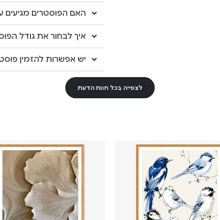
האם הפוסטרים מגיעים עם
איך לבחור את גודל הפוס
יש אפשרות להזמין פוסטר
לצפייה בכל חוות הדעת