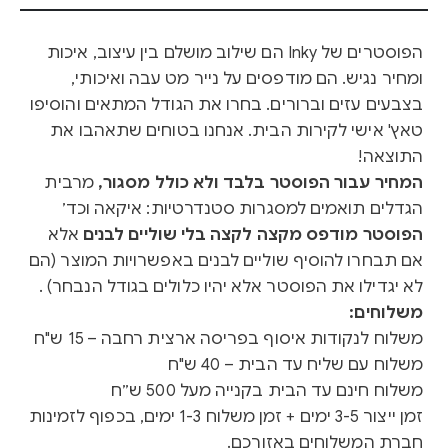
הפוסטרים של Inky הם שילוב מושלם בין עיצוב, איכות
ומחיר נגיש. הם מודפסים על נייר מט עבה ואיכותי,
בצבעים עזים וברורים. בחרו את הגודל המתאים והוסיפו
טאץ' אישי לקירות הבית. אנחנו בטוחים שתאהבו את
התוצאה!
המחיר עבור הפוסטר בלבד ולא כולל מסגור,
מרבית
הגדלים תואמים למסגרות סטנדרטיות: איקאה וכד׳
הפוסטר מודפס מקצה לקצה בלי שוליים לבנים
אלא
אם תבחרו להוסיף שוליים לבנים באפשרויות המוצר (הם
לא יגדילו את הפוסטר אלא יהיו כלולים בגודל הנבחר) .
משלוחים:
משלוח לנקודות איסוף בפריסה ארצית רחבה – 15 ש"ח
משלוח עם שליח עד הבית – 40 ש"ח
משלוח חינם עד הבית בקנייה מעל 500 ש״ח
זמן ייצור 3-5 ימים + זמן משלוח 1-3 ימים, בכפוף לזמינות
חברת המשלוחים באזורכם.