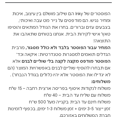
הפוסטרים של Inky הם שילוב מושלם בין עיצוב, איכות
ומחיר נגיש. הם מודפסים על נייר מט עבה ואיכותי,
בצבעים עזים וברורים. בחרו את הגודל המתאים והוסיפו
טאץ' אישי לקירות הבית. אנחנו בטוחים שתאהבו את
התוצאה!
המחיר עבור הפוסטר בלבד ולא כולל מסגור,
מרבית
הגדלים תואמים למסגרות סטנדרטיות: איקאה וכד׳
הפוסטר מודפס מקצה לקצה בלי שוליים לבנים
אלא
אם תבחרו להוסיף שוליים לבנים באפשרויות המוצר (הם
לא יגדילו את הפוסטר אלא יהיו כלולים בגודל הנבחר) .
משלוחים:
משלוח לנקודות איסוף בפריסה ארצית רחבה – 15 ש"ח
משלוח עם שליח עד הבית – 40 ש"ח
משלוח חינם עד הבית בקנייה מעל 500 ש״ח
זמן ייצור 3-5 ימים + זמן משלוח 1-3 ימים, בכפוף לזמינות
חברת המשלוחים באזורכם.