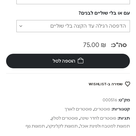
עם או בלי שוליים לבנים?
סה"כ:
₪
75.00
הוספה לסל
שמירה ב-WISHLIST
מק"ט:
000516
קטגוריות:
פוסטרים
,
פוסטרים לאורך
תגיות:
פוסטרים לחדר שינה
,
פוסטרים לסלון
,
תמונות למטבח ולפינת אוכל
,
תמונות לקליניקה
,
תמונות נוף