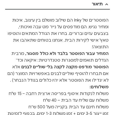
תיאור
הפוסטרים של Inky הם שילוב מושלם בין עיצוב, איכות
ומחיר נגיש. הם מודפסים על נייר מט עבה ואיכותי,
בצבעים עזים וברורים. בחרו את הגודל המתאים והוסיפו
טאץ' אישי לקירות הבית. אנחנו בטוחים שתאהבו את
התוצאה!
המחיר עבור הפוסטר בלבד ולא כולל מסגור,
מרבית
הגדלים תואמים למסגרות סטנדרטיות: איקאה וכד׳
הפוסטר מודפס מקצה לקצה בלי שוליים לבנים
אלא
אם תבחרו להוסיף שוליים לבנים באפשרויות המוצר (הם
לא יגדילו את הפוסטר אלא יהיו כלולים בגודל הנבחר) .
משלוחים:
משלוח לנקודות איסוף בפריסה ארצית רחבה – 15 ש"ח
משלוח עם שליח עד הבית – 40 ש"ח
משלוח חינם עד הבית בקנייה מעל 500 ש״ח
זמן ייצור 3-5 ימים + זמן משלוח 1-3 ימים, בכפוף לזמינות