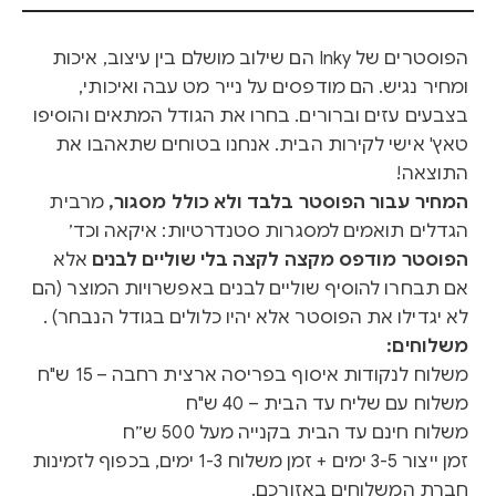
הפוסטרים של Inky הם שילוב מושלם בין עיצוב, איכות
ומחיר נגיש. הם מודפסים על נייר מט עבה ואיכותי,
בצבעים עזים וברורים. בחרו את הגודל המתאים והוסיפו
טאץ' אישי לקירות הבית. אנחנו בטוחים שתאהבו את
התוצאה!
המחיר עבור הפוסטר בלבד ולא כולל מסגור,
מרבית
הגדלים תואמים למסגרות סטנדרטיות: איקאה וכד׳
הפוסטר מודפס מקצה לקצה בלי שוליים לבנים
אלא
אם תבחרו להוסיף שוליים לבנים באפשרויות המוצר (הם
לא יגדילו את הפוסטר אלא יהיו כלולים בגודל הנבחר) .
משלוחים:
משלוח לנקודות איסוף בפריסה ארצית רחבה – 15 ש"ח
משלוח עם שליח עד הבית – 40 ש"ח
משלוח חינם עד הבית בקנייה מעל 500 ש״ח
זמן ייצור 3-5 ימים + זמן משלוח 1-3 ימים, בכפוף לזמינות
חברת המשלוחים באזורכם.