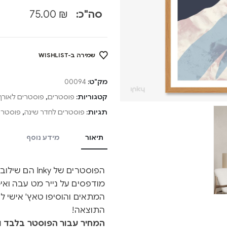
סה"כ:
₪
75.00
שמירה ב-WISHLIST
מק"ט:
00094
קטגוריות:
פוסטרים
,
פוסטרים לאורך
תגיות:
פוסטרים לחדר שינה
,
פוסטרים
תיאור
מידע נוסף
הפוסטרים של y
מודפסים על נייר מט עבה ואיכ
המתאים והוסיפו טאץ' אישי ל
התוצאה!
המחיר עבור הפוסטר בלבד ול