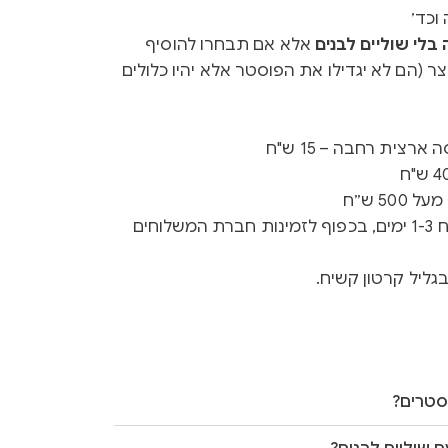
וכד׳
לי שוליים לבנים
אלא אם תבחרו להוסיף
ר (הם לא יגדילו את הפוסטר אלא יהיו כלולים
רצית רחבה – 15 ש"ח
50 ש״ח
זמן ייצור 3-5 ימים + זמן משלוח 1-3 ימים, בכפוף לזמינות חברת המשלוחים
גליל קרטון קשיח.
סטרים?