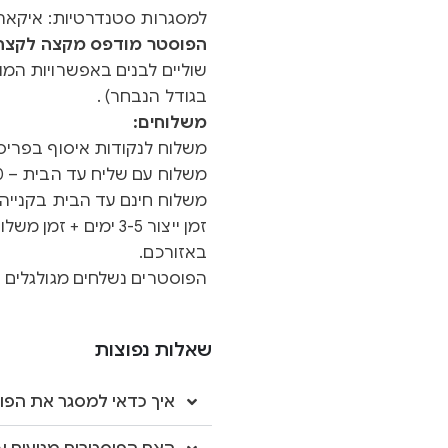
למסגרות סטנדרטיות: איקאה 
הפוסטר מודפס מקצה לקצה ב
שוליים לבנים באפשרויות המוצ
בגודל הנבחר) .
משלוחים:
משלוח לנקודות איסוף בפריסה א
משלוח עם שליח עד הבית – 40 ש"ח
משלוח חינם עד הבית בקנייה מעל 0
באזורכם.
הפוסטרים נשלחים מגולגלים ב
שאלות נפוצות
איך כדאי למסגר את הפו