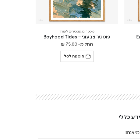
פוסטרים
,
פוסטרים לאורך
פוסטר צבעוני – Boyhood Tides
החל מ-
75.00
₪
הוספה לסל
דע כללי
מי אנחנו