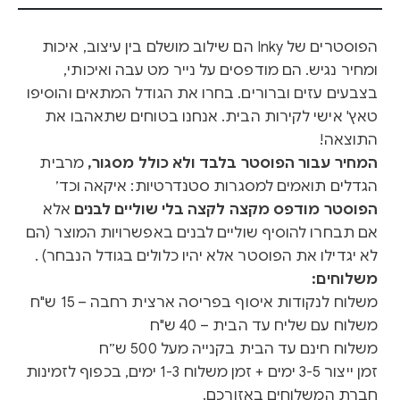
הפוסטרים של Inky הם שילוב מושלם בין עיצוב, איכות
ומחיר נגיש. הם מודפסים על נייר מט עבה ואיכותי,
בצבעים עזים וברורים. בחרו את הגודל המתאים והוסיפו
טאץ' אישי לקירות הבית. אנחנו בטוחים שתאהבו את
התוצאה!
המחיר עבור הפוסטר בלבד ולא כולל מסגור,
מרבית
הגדלים תואמים למסגרות סטנדרטיות: איקאה וכד׳
הפוסטר מודפס מקצה לקצה בלי שוליים לבנים
אלא
אם תבחרו להוסיף שוליים לבנים באפשרויות המוצר (הם
לא יגדילו את הפוסטר אלא יהיו כלולים בגודל הנבחר) .
משלוחים:
משלוח לנקודות איסוף בפריסה ארצית רחבה – 15 ש"ח
משלוח עם שליח עד הבית – 40 ש"ח
משלוח חינם עד הבית בקנייה מעל 500 ש״ח
זמן ייצור 3-5 ימים + זמן משלוח 1-3 ימים, בכפוף לזמינות
חברת המשלוחים באזורכם.