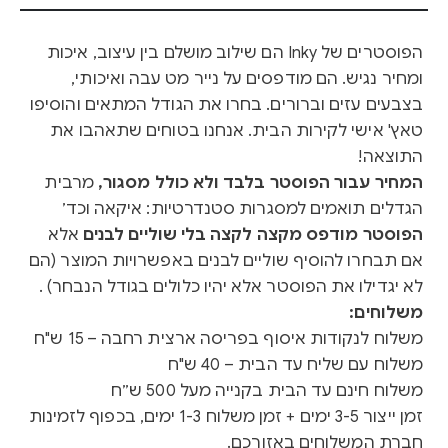
הפוסטרים של Inky הם שילוב מושלם בין עיצוב, איכות
ומחיר נגיש. הם מודפסים על נייר מט עבה ואיכותי,
בצבעים עזים וברורים. בחרו את הגודל המתאים והוסיפו
טאץ' אישי לקירות הבית. אנחנו בטוחים שתאהבו את
התוצאה!
המחיר עבור הפוסטר בלבד ולא כולל מסגור,
מרבית
הגדלים תואמים למסגרות סטנדרטיות: איקאה וכד׳
הפוסטר מודפס מקצה לקצה בלי שוליים לבנים
אלא
אם תבחרו להוסיף שוליים לבנים באפשרויות המוצר (הם
לא יגדילו את הפוסטר אלא יהיו כלולים בגודל הנבחר) .
משלוחים:
משלוח לנקודות איסוף בפריסה ארצית רחבה – 15 ש"ח
משלוח עם שליח עד הבית – 40 ש"ח
משלוח חינם עד הבית בקנייה מעל 500 ש״ח
זמן ייצור 3-5 ימים + זמן משלוח 1-3 ימים, בכפוף לזמינות
חברת המשלוחים באזורכם.