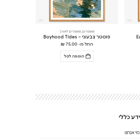
פוסטרים
,
פוסטרים לאורך
פוסטר צבעוני – Boyhood Tides
החל מ-
75.00
₪
הוספה לסל
דע כללי
מי אנחנו