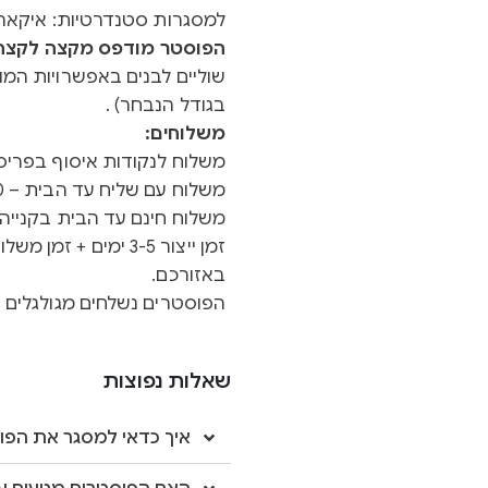
למסגרות סטנדרטיות: איקאה 
הפוסטר מודפס מקצה לקצה ב
שוליים לבנים באפשרויות המוצ
בגודל הנבחר) .
משלוחים:
משלוח לנקודות איסוף בפריסה א
משלוח עם שליח עד הבית – 40 ש"ח
משלוח חינם עד הבית בקנייה מעל 0
באזורכם.
הפוסטרים נשלחים מגולגלים ב
שאלות נפוצות
איך כדאי למסגר את הפו