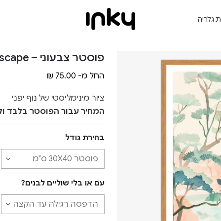
ת גלריה
פוסטר צבעוני – Miniature landscape
החל מ-
75.00
₪
ציור מינימליסטי של נוף יפני
המחיר עבור הפוסטר בלבד ול
בחירת גודל
עם או בלי שוליים לבנים?