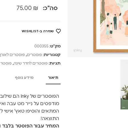
סה"כ:
₪
75.00
שמירה ב-WISHLIST
מק"ט:
000355
קטגוריות:
פוסטרים
,
פוסטרים לאורך
תגיות:
פוסטרים לחדר שינה
,
פוסטרים
תיאור
מידע נוסף
הפוסטרים של y
מודפסים על נייר מט עבה ואיכ
המתאים והוסיפו טאץ' אישי ל
התוצאה!
המחיר עבור הפוסטר בלבד ול