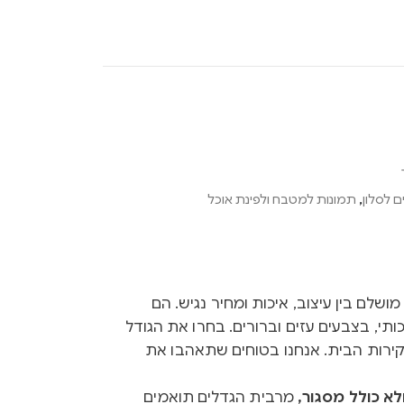
 לסלון
,
תמונות למטבח ולפינת אוכל
Ink הם שילוב מושלם בין עיצוב, איכות ומחיר נגיש. הם
ותי, בצבעים עזים וברורים. בחרו את הגודל
קירות הבית. אנחנו בטוחים שתאהבו את
א כולל מסגור,
מרבית הגדלים תואמים