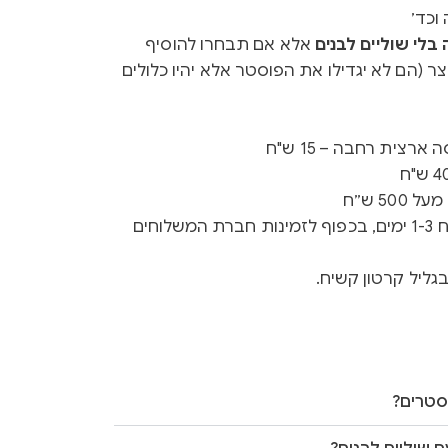
וכד׳
לי שוליים לבנים
אלא אם תבחרו להוסיף
ר (הם לא יגדילו את הפוסטר אלא יהיו כלולים
רצית רחבה – 15 ש"ח
50 ש״ח
זמן ייצור 3-5 ימים + זמן משלוח 1-3 ימים, בכפוף לזמינות חברת המשלוחים
גליל קרטון קשיח.
סטרים?