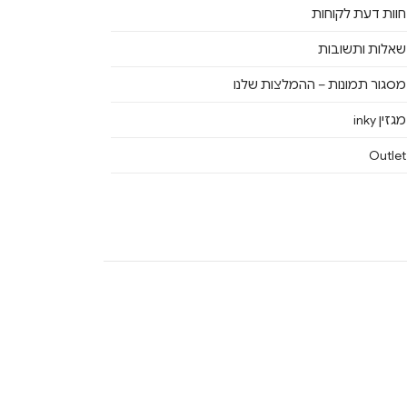
חוות דעת לקוחות
שאלות ותשובות
מסגור תמונות – ההמלצות שלנו
מגזין inky
Outlet