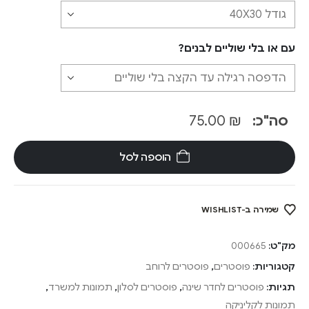
עם או בלי שוליים לבנים?
סה"כ:
₪
75.00
הוספה לסל
שמירה ב-WISHLIST
מק"ט:
000665
קטגוריות:
פוסטרים
,
פוסטרים לרוחב
תגיות:
פוסטרים לחדר שינה
,
פוסטרים לסלון
,
תמונות למשרד
,
תמונות לקליניקה