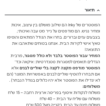
תיאור
הפוסטרים של Inky הם שילוב מושלם בין עיצוב, איכות
ומחיר נגיש. הם מודפסים על נייר מט עבה ואיכותי,
בצבעים עזים וברורים. בחרו את הגודל המתאים והוסיפו
טאץ' אישי לקירות הבית. אנחנו בטוחים שתאהבו את
התוצאה!
המחיר עבור הפוסטר בלבד ולא כולל מסגור,
מרבית
הגדלים תואמים למסגרות סטנדרטיות: איקאה וכד׳
הפוסטר מודפס מקצה לקצה בלי שוליים לבנים
אלא
אם תבחרו להוסיף שוליים לבנים באפשרויות המוצר (הם
לא יגדילו את הפוסטר אלא יהיו כלולים בגודל הנבחר) .
משלוחים:
משלוח לנקודות איסוף בפריסה ארצית רחבה – 15 ש"ח
משלוח עם שליח עד הבית – 40 ש"ח
משלוח חינם עד הבית בקנייה מעל 500 ש״ח