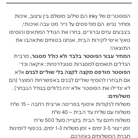
הפוסטרים של Inky הם שילוב מושלם בין עיצוב, איכות
ומחיר נגיש. הם מודפסים על נייר מט עבה ואיכותי,
בצבעים עזים וברורים. בחרו את הגודל המתאים והוסיפו
טאץ' אישי לקירות הבית. אנחנו בטוחים שתאהבו את
התוצאה!
המחיר עבור הפוסטר בלבד ולא כולל מסגור,
מרבית
הגדלים תואמים למסגרות סטנדרטיות: איקאה וכד׳
הפוסטר מודפס מקצה לקצה בלי שוליים לבנים
אלא
אם תבחרו להוסיף שוליים לבנים באפשרויות המוצר (הם
לא יגדילו את הפוסטר אלא יהיו כלולים בגודל הנבחר) .
משלוחים:
משלוח לנקודות איסוף בפריסה ארצית רחבה – 15 ש"ח
משלוח עם שליח עד הבית – 40 ש"ח
משלוח חינם עד הבית בקנייה מעל 500 ש״ח
זמן ייצור 3-5 ימים + זמן משלוח 1-3 ימים, בכפוף לזמינות
חברת המשלוחים באזורכם.